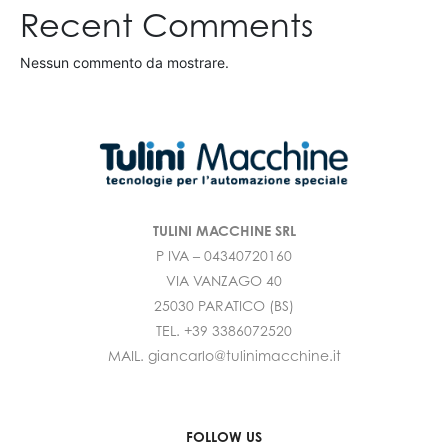
Recent Comments
Nessun commento da mostrare.
TULINI MACCHINE SRL
P IVA – 04340720160
VIA VANZAGO 40
25030 PARATICO (BS)
TEL. +39 3386072520
MAIL. giancarlo@tulinimacchine.it
FOLLOW US